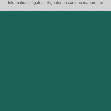
Informations légales
Signaler un contenu inapproprié