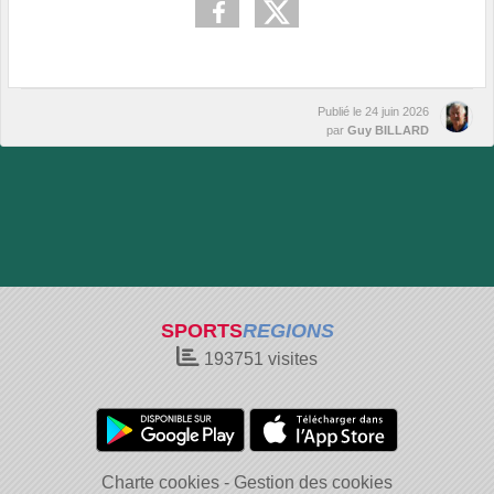
Publié le
24 juin 2026
par
Guy BILLARD
SPORTS
REGIONS
193751
visites
Charte cookies
Gestion des cookies