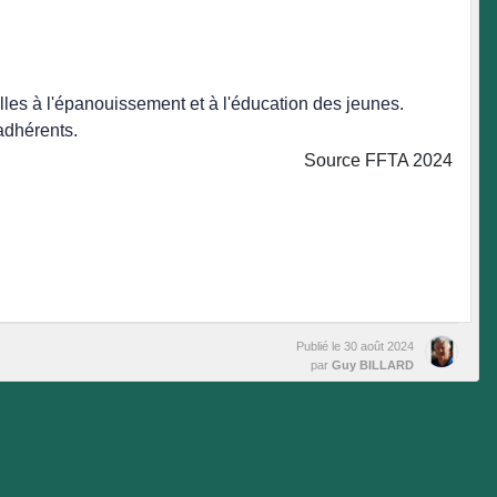
elles à l'épanouissement et à l'éducation des jeunes.
adhérents.
Source FFTA 2024
Publié le
30 août 2024
par
Guy BILLARD