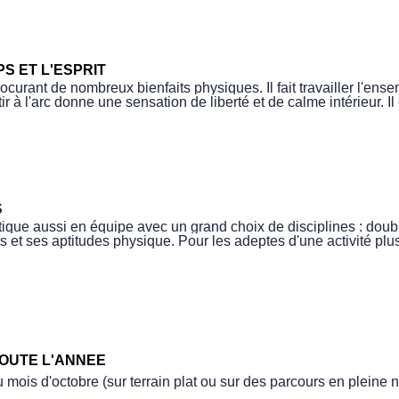
S ET L'ESPRIT
procurant de nombreux bienfaits physiques. Il fait travailler l'ens
 à l'arc donne une sensation de liberté et de calme intérieur. Il
S
 pratique aussi en équipe avec un grand choix de disciplines : do
s et ses aptitudes physique. Pour les adeptes d'une activité plus 
TOUTE L'ANNEE
 mois d'octobre (sur terrain plat ou sur des parcours en pleine 