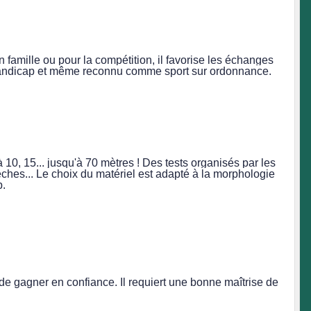
 en famille ou pour la compétition, il favorise les échanges
e handicap et même reconnu comme sport sur ordonnance.
10, 15... jusqu'à 70 mètres ! Des tests organisés par les
èches... Le choix du matériel est adapté à la morphologie
b.
t de gagner en confiance. Il requiert une bonne maîtrise de