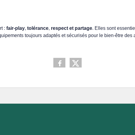
t :
fair-play
,
tolérance
,
respect et partage
. Elles sont essenti
équipements toujours adaptés et sécurisés pour le bien-être des 