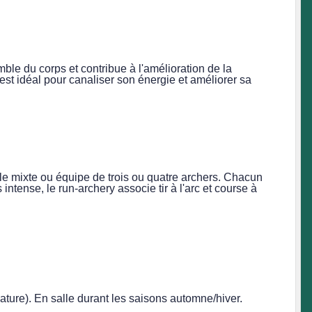
emble du corps et contribue à l'amélioration de la
 est idéal pour canaliser son énergie et améliorer sa
uble mixte ou équipe de trois ou quatre archers. Chacun
intense, le run-archery associe tir à l'arc et course à
nature). En salle durant les saisons automne/hiver.