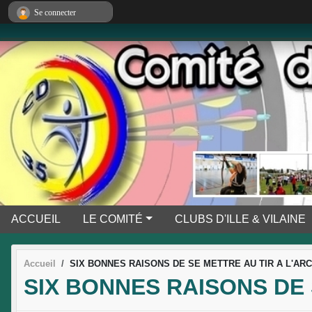
Panneau de gestion des cookies
Se connecter
ACCUEIL
LE COMITÉ
CLUBS D'ILLE & VILAINE
Accueil
SIX BONNES RAISONS DE SE METTRE AU TIR A L'ARC
SIX BONNES RAISONS DE 