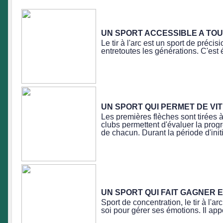
UN SPORT ACCESSIBLE A TO
Le tir à l'arc est un sport de préci
entretoutes les générations. C'es
UN SPORT QUI PERMET DE V
Les premières flèches sont tirées à
clubs permettent d'évaluer la progr
de chacun. Durant la période d'initia
UN SPORT QUI FAIT GAGNER 
Sport de concentration, le tir à l'
soi pour gérer ses émotions. Il ap