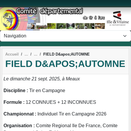
Panneau de gestion des cookies
Accueil
FIELD D&apos;AUTOMNE
FIELD D&APOS;AUTOMNE
Le dimanche 21 sept. 2025, à Meaux
Discipline :
Tir en Campagne
Formule :
12 CONNUES + 12 INCONNUES
Championnat :
Individuel Tir en Campagne 2026
Organisation :
Comite Regional Ile De France, Comite