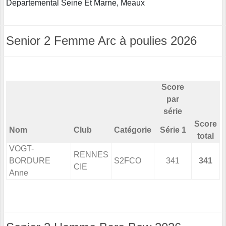
Departemental Seine Et Marne, Meaux
Senior 2 Femme Arc à poulies 2026
Score
par
série
Score
Nom
Club
Catégorie
Série 1
total
VOGT-
RENNES
BORDURE
S2FCO
341
341
CIE
Anne