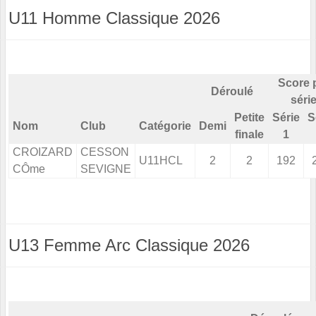
U11 Homme Classique 2026
Score 
Déroulé
séri
Petite
Série
S
Nom
Club
Catégorie
Demi
finale
1
CROIZARD
CESSON
U11HCL
2
2
192
CÔme
SEVIGNE
U13 Femme Arc Classique 2026