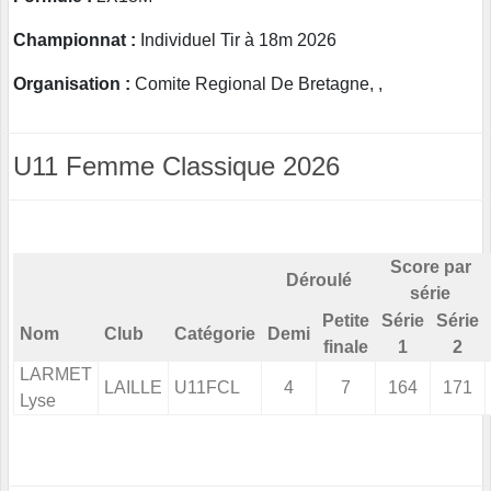
Championnat :
Individuel Tir à 18m 2026
Organisation :
Comite Regional De Bretagne, ,
U11 Femme Classique 2026
Score par
Déroulé
série
Petite
Série
Série
Nom
Club
Catégorie
Demi
finale
1
2
LARMET
LAILLE
U11FCL
4
7
164
171
Lyse