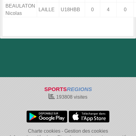
BEAULATON
LAILLE
U18HBB
0
4
0
Nicolas
SPORTS
REGIONS
193808
visites
Charte cookies
Gestion des cookies