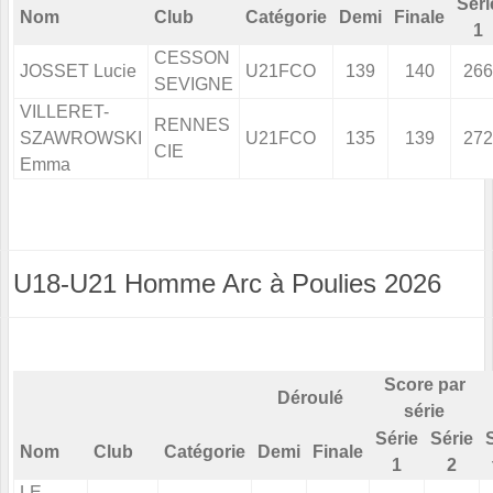
Séri
Nom
Club
Catégorie
Demi
Finale
1
CESSON
JOSSET Lucie
U21FCO
139
140
266
SEVIGNE
VILLERET-
RENNES
SZAWROWSKI
U21FCO
135
139
272
CIE
Emma
U18-U21 Homme Arc à Poulies 2026
Score par
Déroulé
série
Série
Série
Nom
Club
Catégorie
Demi
Finale
1
2
LE