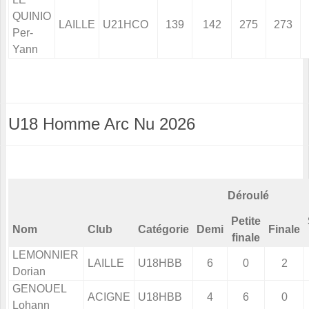
QUINIO
LAILLE
U21HCO
139
142
275
273
Per-
Yann
U18 Homme Arc Nu 2026
Déroulé
Petite
Nom
Club
Catégorie
Demi
Finale
finale
LEMONNIER
LAILLE
U18HBB
6
0
2
Dorian
GENOUEL
ACIGNE
U18HBB
4
6
0
Lohann