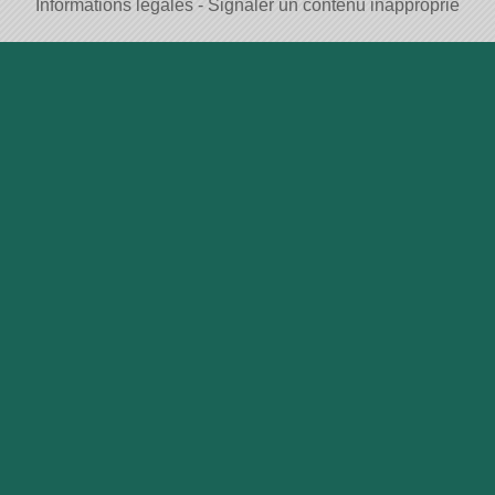
Informations légales
Signaler un contenu inapproprié