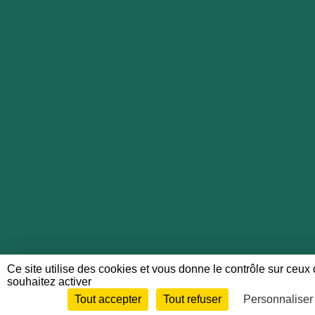
Ce site utilise des cookies et vous donne le contrôle sur ceux
souhaitez activer
Tout accepter
Tout refuser
Personnaliser
Envie de participer ?
Connex