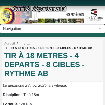
Panneau de gestion des cookies
Accueil
TIR À 18 METRES - 4 DEPARTS - 8 CIBLES - RYTHME AB
TIR À 18 METRES - 4
DEPARTS - 8 CIBLES -
RYTHME AB
Le dimanche 23 nov. 2025, à Tinteniac
Discipline :
Tir à 18m
Formule :
2X18M