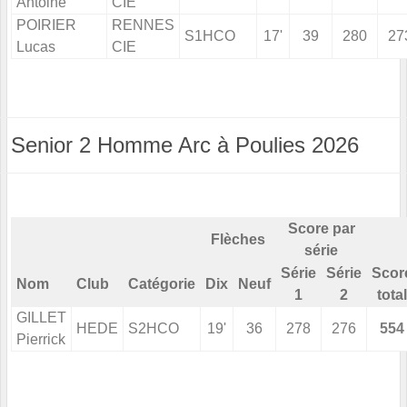
Antoine
CIE
POIRIER
RENNES
S1HCO
17'
39
280
27
Lucas
CIE
Senior 2 Homme Arc à Poulies 2026
Score par
Flèches
série
Série
Série
Scor
Nom
Club
Catégorie
Dix
Neuf
1
2
total
GILLET
HEDE
S2HCO
19'
36
278
276
554
Pierrick