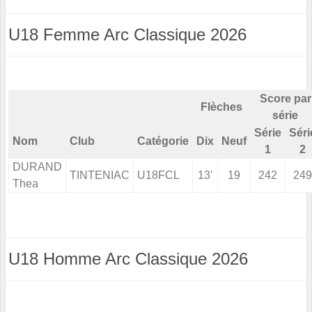
U18 Femme Arc Classique 2026
Score par
Flèches
série
Série
Séri
Nom
Club
Catégorie
Dix
Neuf
1
2
DURAND
TINTENIAC
U18FCL
13'
19
242
249
Thea
U18 Homme Arc Classique 2026