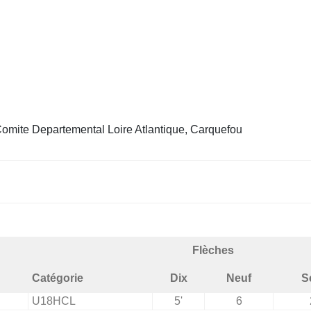
omite Departemental Loire Atlantique, Carquefou
Flèches
Catégorie
Dix
Neuf
S
U18HCL
5'
6