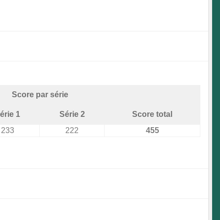
Score par série
érie 1
Série 2
Score total
233
222
455