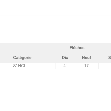
Flèches
Catégorie
Dix
Neuf
S
S1HCL
4'
17