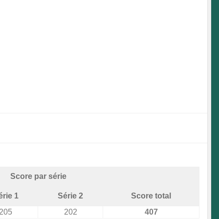
Score par série
érie 1
Série 2
Score total
205
202
407