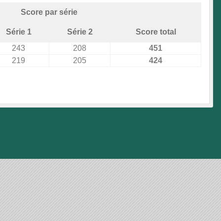
Score par série
Série 1
Série 2
Score total
243
208
451
219
205
424