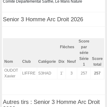
Comite Departemental Sarthe, Le Mans Nature
Senior 3 Homme Arc Droit 2026
Score
Flèches
par
série
Série
Score
Nom
Club
Catégorie
Dix
Neuf
1
total
OUDOT
LIFFRE
S3HAD
1'
3
257
257
Xavier
Autres tirs : Senior 3 Homme Arc Droit