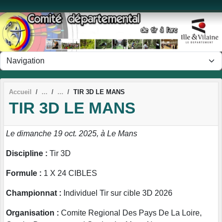
Panneau de gestion des cookies
Accueil
TIR 3D LE MANS
TIR 3D LE MANS
Le dimanche 19 oct. 2025, à Le Mans
Discipline :
Tir 3D
Formule :
1 X 24 CIBLES
Championnat :
Individuel Tir sur cible 3D 2026
Organisation :
Comite Regional Des Pays De La Loire,