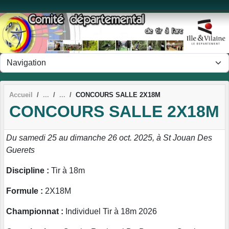
Panneau de gestion des cookies
Accueil
CONCOURS SALLE 2X18M
CONCOURS SALLE 2X18M
Du samedi 25 au dimanche 26 oct. 2025, à St Jouan Des
Guerets
Discipline :
Tir à 18m
Formule :
2X18M
Championnat :
Individuel Tir à 18m 2026