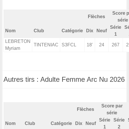
Score p
Flèches
série
Série
Sé
Nom
Club
Catégorie
Dix
Neuf
1
LEBRETON
TINTENIAC
S3FCL
18'
24
267
2
Myriam
Autres tirs : Adulte Femme Arc Nu 2026
Score par
Flèches
série
Série
Série
Nom
Club
Catégorie
Dix
Neuf
1
2