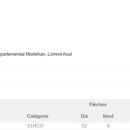
artemental Morbihan, Lorient Asal
Flèches
Catégorie
Dix
Neuf
S1HCO
52'
8