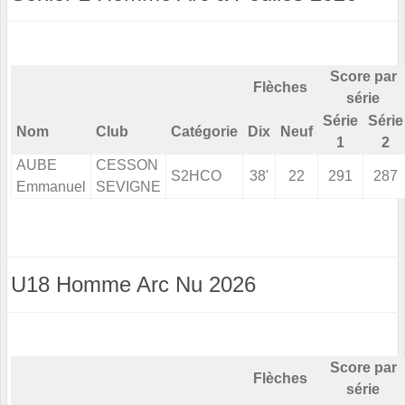
Score par
Flèches
série
Série
Série
Nom
Club
Catégorie
Dix
Neuf
1
2
AUBE
CESSON
S2HCO
38'
22
291
287
Emmanuel
SEVIGNE
U18 Homme Arc Nu 2026
Score par
Flèches
série