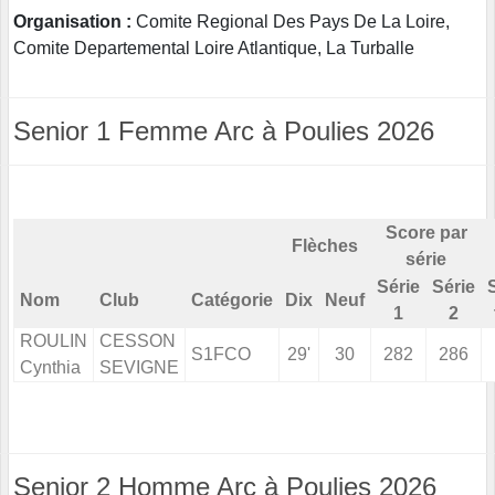
Organisation :
Comite Regional Des Pays De La Loire,
Comite Departemental Loire Atlantique, La Turballe
Senior 1 Femme Arc à Poulies 2026
Score par
Flèches
série
Série
Série
Nom
Club
Catégorie
Dix
Neuf
1
2
ROULIN
CESSON
S1FCO
29'
30
282
286
Cynthia
SEVIGNE
Senior 2 Homme Arc à Poulies 2026