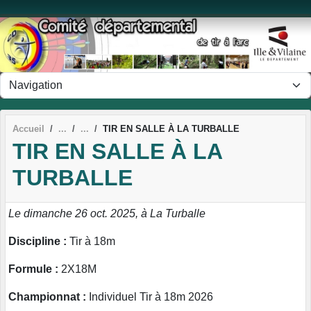
Panneau de gestion des cookies
Accueil
TIR EN SALLE À LA TURBALLE
TIR EN SALLE À LA
TURBALLE
Le dimanche 26 oct. 2025, à La Turballe
Discipline :
Tir à 18m
Formule :
2X18M
Championnat :
Individuel Tir à 18m 2026