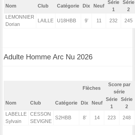
Série
Série
Nom
Club
Catégorie
Dix
Neuf
1
2
LEMONNIER
LAILLE
U18HBB
9'
11
232
245
Dorian
Adulte Homme Arc Nu 2026
Score par
Flèches
série
Série
Série
Nom
Club
Catégorie
Dix
Neuf
1
2
LABELLE
CESSON
S2HBB
8'
14
223
248
Sylvain
SEVIGNE