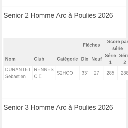
Senior 2 Homme Arc à Poulies 2026
Score pa
Flèches
série
Série
Sér
Nom
Club
Catégorie
Dix
Neuf
1
2
DURANTET
RENNES
S2HCO
33'
27
285
28
Sebastien
CIE
Senior 3 Homme Arc à Poulies 2026