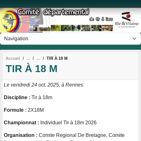
Panneau de gestion des cookies
Accueil
TIR À 18 M
TIR À 18 M
Le vendredi 24 oct. 2025, à Rennes
Discipline :
Tir à 18m
Formule :
2X18M
Championnat :
Individuel Tir à 18m 2026
Organisation :
Comite Regional De Bretagne, Comite