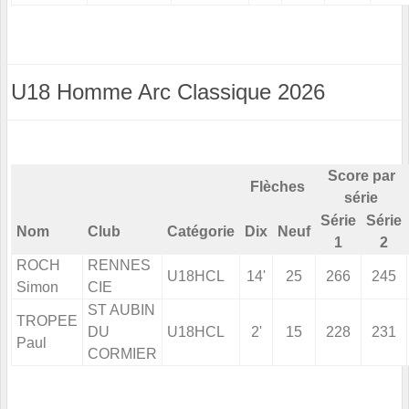
U18 Homme Arc Classique 2026
Score par
Flèches
série
Série
Série
Nom
Club
Catégorie
Dix
Neuf
1
2
ROCH
RENNES
U18HCL
14'
25
266
245
Simon
CIE
ST AUBIN
TROPEE
DU
U18HCL
2'
15
228
231
Paul
CORMIER