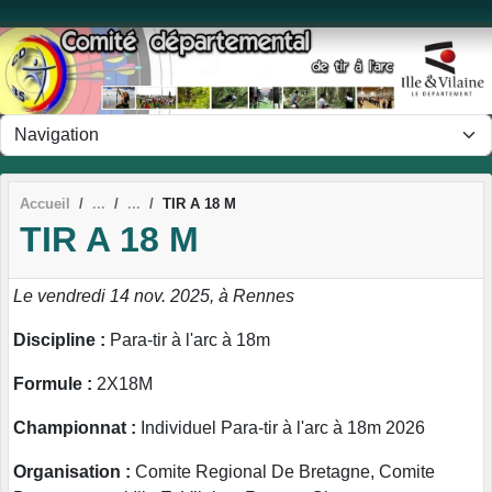
Panneau de gestion des cookies
Accueil
TIR A 18 M
TIR A 18 M
Le vendredi 14 nov. 2025, à Rennes
Discipline :
Para-tir à l'arc à 18m
Formule :
2X18M
Championnat :
Individuel Para-tir à l'arc à 18m 2026
Organisation :
Comite Regional De Bretagne, Comite