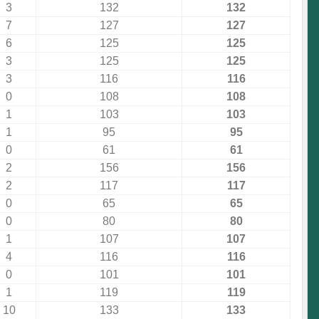
3
132
132
7
127
127
6
125
125
3
125
125
3
116
116
0
108
108
1
103
103
1
95
95
0
61
61
2
156
156
2
117
117
0
65
65
0
80
80
1
107
107
4
116
116
0
101
101
1
119
119
10
133
133