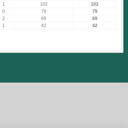
1
102
102
0
79
79
2
69
69
1
42
42