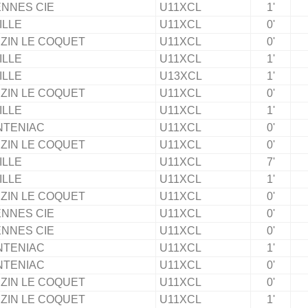
NNES CIE
U11XCL
1'
ILLE
U11XCL
0'
ZIN LE COQUET
U11XCL
0'
ILLE
U11XCL
1'
ILLE
U13XCL
1'
ZIN LE COQUET
U11XCL
0'
ILLE
U11XCL
1'
NTENIAC
U11XCL
0'
ZIN LE COQUET
U11XCL
0'
ILLE
U11XCL
7'
ILLE
U11XCL
1'
ZIN LE COQUET
U11XCL
0'
NNES CIE
U11XCL
0'
NNES CIE
U11XCL
0'
NTENIAC
U11XCL
1'
NTENIAC
U11XCL
0'
ZIN LE COQUET
U11XCL
0'
ZIN LE COQUET
U11XCL
1'