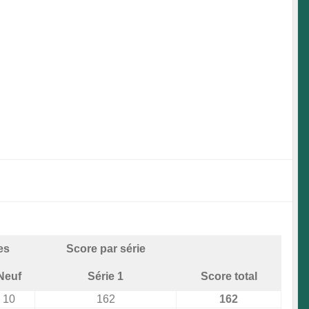
es
Score par série
Neuf
Série 1
Score total
10
162
162