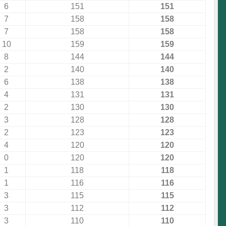
6
151
151
7
158
158
7
158
158
10
159
159
8
144
144
2
140
140
6
138
138
4
131
131
2
130
130
3
128
128
2
123
123
4
120
120
0
120
120
1
118
118
1
116
116
3
115
115
3
112
112
3
110
110