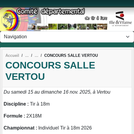
Panneau de gestion des cookies
Accueil
CONCOURS SALLE VERTOU
CONCOURS SALLE
VERTOU
Du samedi 15 au dimanche 16 nov. 2025, à Vertou
Discipline :
Tir à 18m
Formule :
2X18M
Championnat :
Individuel Tir à 18m 2026