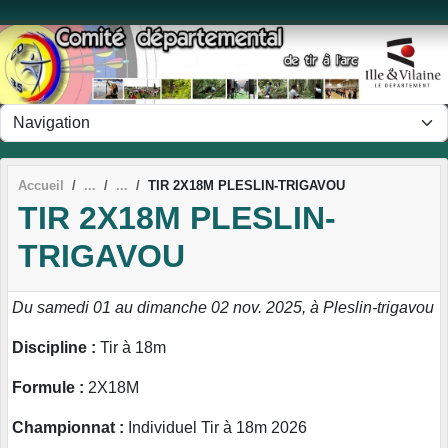
Panneau de gestion des cookies
Accueil
TIR 2X18M PLESLIN-TRIGAVOU
TIR 2X18M PLESLIN-
TRIGAVOU
Du samedi 01 au dimanche 02 nov. 2025, à Pleslin-trigavou
Discipline :
Tir à 18m
Formule :
2X18M
Championnat :
Individuel Tir à 18m 2026