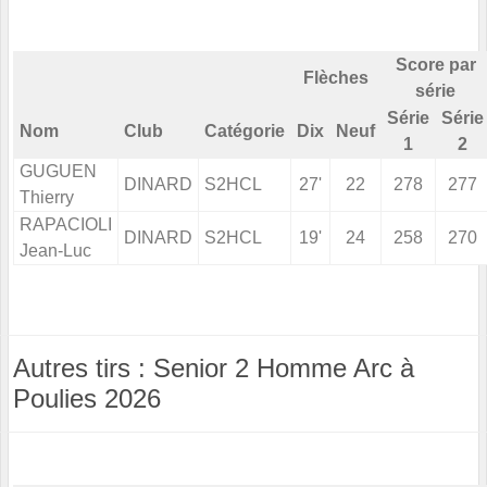
Score par
Flèches
série
Série
Série
Nom
Club
Catégorie
Dix
Neuf
1
2
GUGUEN
DINARD
S2HCL
27'
22
278
277
Thierry
RAPACIOLI
DINARD
S2HCL
19'
24
258
270
Jean-Luc
Autres tirs : Senior 2 Homme Arc à
Poulies 2026