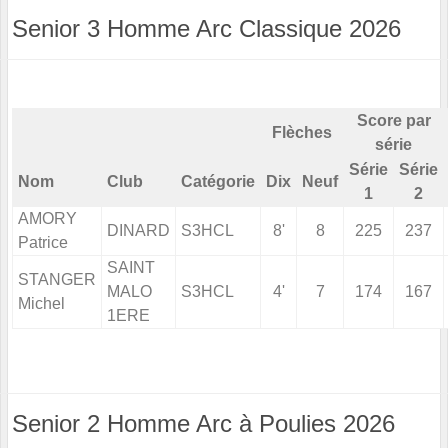
Senior 3 Homme Arc Classique 2026
Score par
Flèches
série
Série
Série
Nom
Club
Catégorie
Dix
Neuf
1
2
AMORY
DINARD
S3HCL
8'
8
225
237
Patrice
SAINT
STANGER
MALO
S3HCL
4'
7
174
167
Michel
1ERE
Senior 2 Homme Arc à Poulies 2026