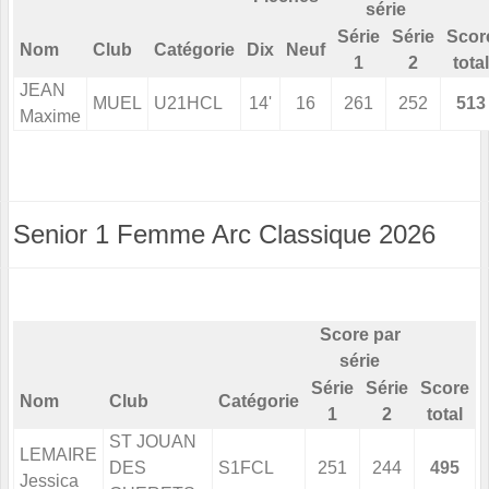
série
Série
Série
Scor
Nom
Club
Catégorie
Dix
Neuf
1
2
total
JEAN
MUEL
U21HCL
14'
16
261
252
513
Maxime
Senior 1 Femme Arc Classique 2026
Score par
série
Série
Série
Score
Nom
Club
Catégorie
1
2
total
ST JOUAN
LEMAIRE
DES
S1FCL
251
244
495
Jessica