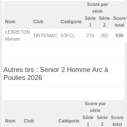
Score par
série
Série
Série
Score
Nom
Club
Catégorie
1
2
total
LEBRETON
TINTENIAC
S3FCL
274
262
536
Myriam
Autres tirs : Senior 2 Homme Arc à
Poulies 2026
Score par
série
Série
Série
Score
Nom
Club
Catégorie
1
2
total