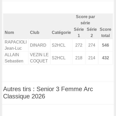
Score par
série
Série
Série
Score
Nom
Club
Catégorie
1
2
total
RAPACIOLI
DINARD
S2HCL
272
274
546
Jean-Luc
ALLAIN
VEZIN LE
S2HCL
218
214
432
Sebastien
COQUET
Autres tirs : Senior 3 Femme Arc
Classique 2026