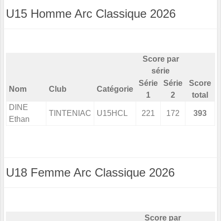
U15 Homme Arc Classique 2026
Score par
série
Série
Série
Score
Nom
Club
Catégorie
1
2
total
DINE
TINTENIAC
U15HCL
221
172
393
Ethan
U18 Femme Arc Classique 2026
Score par