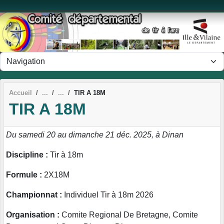
Panneau de gestion des cookies
Accueil
TIR A 18M
TIR A 18M
Du samedi 20 au dimanche 21 déc. 2025, à Dinan
Discipline :
Tir à 18m
Formule :
2X18M
Championnat :
Individuel Tir à 18m 2026
Organisation :
Comite Regional De Bretagne, Comite