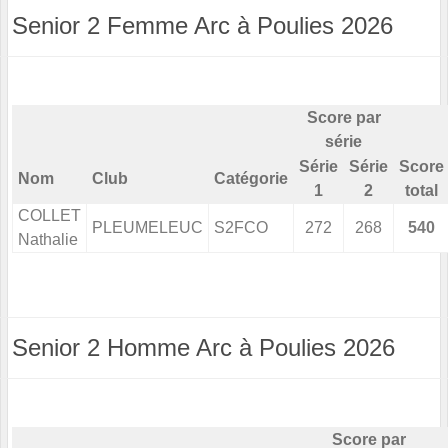
Senior 2 Femme Arc à Poulies 2026
Score par
série
Série
Série
Score
Nom
Club
Catégorie
1
2
total
COLLET
PLEUMELEUC
S2FCO
272
268
540
Nathalie
Senior 2 Homme Arc à Poulies 2026
Score par