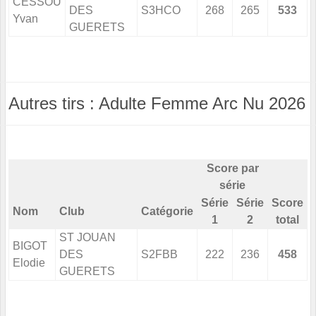
CESSOU
DES
S3HCO
268
265
533
Yvan
GUERETS
Autres tirs : Adulte Femme Arc Nu 2026
Score par
série
Série
Série
Score
Nom
Club
Catégorie
1
2
total
ST JOUAN
BIGOT
DES
S2FBB
222
236
458
Elodie
GUERETS