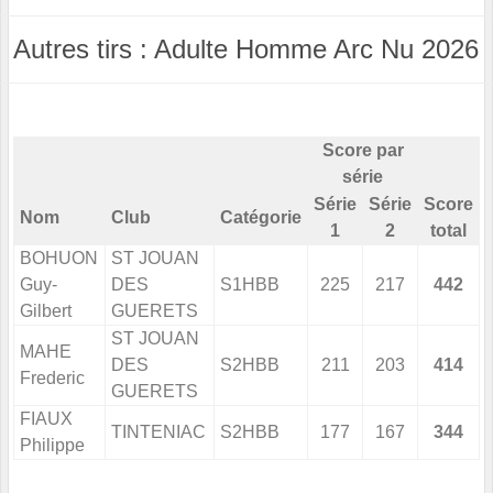
Autres tirs : Adulte Homme Arc Nu 2026
Score par
série
Série
Série
Score
Nom
Club
Catégorie
1
2
total
BOHUON
ST JOUAN
Guy-
DES
S1HBB
225
217
442
Gilbert
GUERETS
ST JOUAN
MAHE
DES
S2HBB
211
203
414
Frederic
GUERETS
FIAUX
TINTENIAC
S2HBB
177
167
344
Philippe