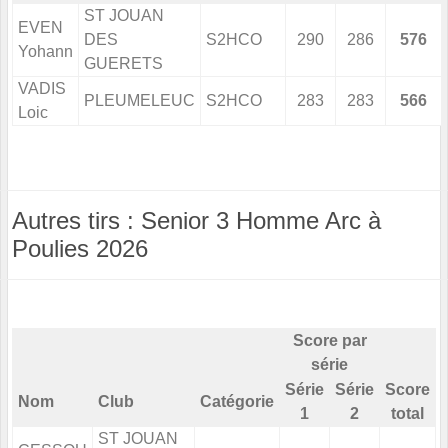
ST JOUAN
EVEN
DES
S2HCO
290
286
576
Yohann
GUERETS
VADIS
PLEUMELEUC
S2HCO
283
283
566
Loic
Autres tirs : Senior 3 Homme Arc à
Poulies 2026
Score par
série
Série
Série
Score
Nom
Club
Catégorie
1
2
total
ST JOUAN