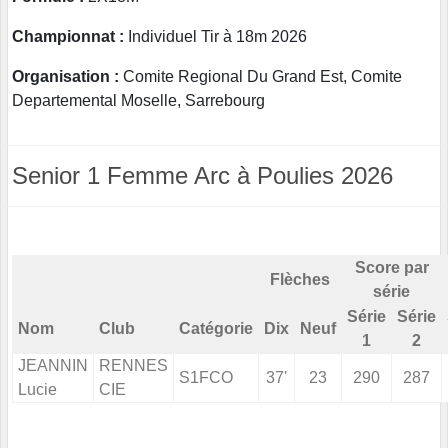
Championnat :
Individuel Tir à 18m 2026
Organisation :
Comite Regional Du Grand Est, Comite
Departemental Moselle, Sarrebourg
Senior 1 Femme Arc à Poulies 2026
Score par
Flèches
série
Série
Série
Nom
Club
Catégorie
Dix
Neuf
1
2
JEANNIN
RENNES
S1FCO
37'
23
290
287
Lucie
CIE