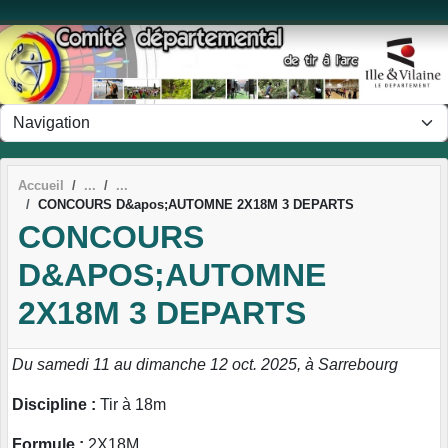
Panneau de gestion des cookies
Accueil
CONCOURS D&apos;AUTOMNE 2X18M 3 DEPARTS
CONCOURS
D&APOS;AUTOMNE
2X18M 3 DEPARTS
Du samedi 11 au dimanche 12 oct. 2025, à Sarrebourg
Discipline :
Tir à 18m
Formule :
2X18M