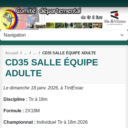
Panneau de gestion des cookies
Accueil
CD35 SALLE ÉQUIPE ADULTE
CD35 SALLE ÉQUIPE
ADULTE
Le dimanche 18 janv. 2026, à TintÉniac
Discipline :
Tir à 18m
Formule :
2X18M
Championnat :
Individuel Tir à 18m 2026