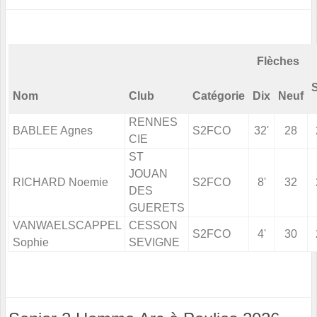
Flèches
S
Nom
Club
Catégorie
Dix
Neuf
RENNES
BABLEE Agnes
S2FCO
32'
28
CIE
ST
JOUAN
RICHARD Noemie
S2FCO
8'
32
DES
GUERETS
VANWAELSCAPPEL
CESSON
S2FCO
4'
30
Sophie
SEVIGNE