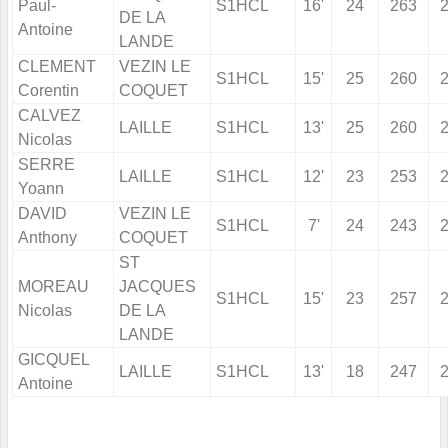
Paul-
S1HCL
16'
24
263
DE LA
Antoine
LANDE
CLEMENT
VEZIN LE
S1HCL
15'
25
260
Corentin
COQUET
CALVEZ
LAILLE
S1HCL
13'
25
260
Nicolas
SERRE
LAILLE
S1HCL
12'
23
253
Yoann
DAVID
VEZIN LE
S1HCL
7'
24
243
Anthony
COQUET
ST
MOREAU
JACQUES
S1HCL
15'
23
257
Nicolas
DE LA
LANDE
GICQUEL
LAILLE
S1HCL
13'
18
247
Antoine