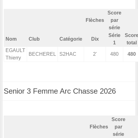
Score
Flèches
par
série
Série
Scor
Nom
Club
Catégorie
Dix
1
total
EGAULT
BECHEREL
S2HAC
2'
480
480
Thierry
Senior 3 Femme Arc Chasse 2026
Score
Flèches
par
série