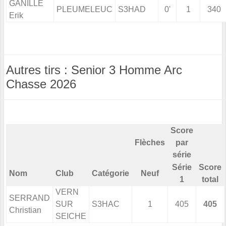
GANILLE
PLEUMELEUC
S3HAD
0'
1
340
Erik
Autres tirs : Senior 3 Homme Arc
Chasse 2026
Score
Flèches
par
série
Série
Score
Nom
Club
Catégorie
Neuf
1
total
VERN
SERRAND
SUR
S3HAC
1
405
405
Christian
SEICHE