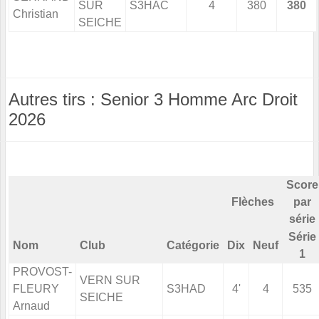
SUR
S3HAC
4
380
380
Christian
SEICHE
Autres tirs : Senior 3 Homme Arc Droit
2026
Score
Flèches
par
série
Série
Nom
Club
Catégorie
Dix
Neuf
1
PROVOST-
VERN SUR
FLEURY
S3HAD
4'
4
535
SEICHE
Arnaud