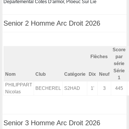
Departemental Cotes D'armor, Ploeuc Sur Lie
Senior 2 Homme Arc Droit 2026
Score
Flèches
par
série
Série
Nom
Club
Catégorie
Dix
Neuf
1
PHILIPPART
BECHEREL
S2HAD
1'
3
445
Nicolas
Senior 3 Homme Arc Droit 2026