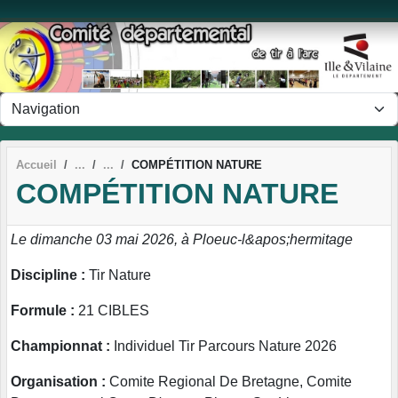
Panneau de gestion des cookies
Accueil
COMPÉTITION NATURE
COMPÉTITION NATURE
Le dimanche 03 mai 2026, à Ploeuc-l&apos;hermitage
Discipline :
Tir Nature
Formule :
21 CIBLES
Championnat :
Individuel Tir Parcours Nature 2026
Organisation :
Comite Regional De Bretagne, Comite