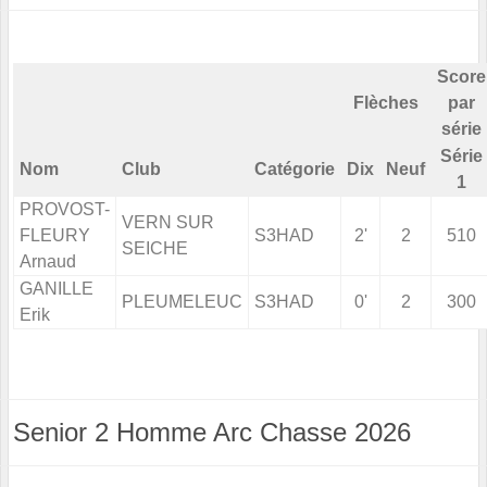
Score
Flèches
par
série
Série
Nom
Club
Catégorie
Dix
Neuf
1
PROVOST-
VERN SUR
FLEURY
S3HAD
2'
2
510
SEICHE
Arnaud
GANILLE
PLEUMELEUC
S3HAD
0'
2
300
Erik
Senior 2 Homme Arc Chasse 2026