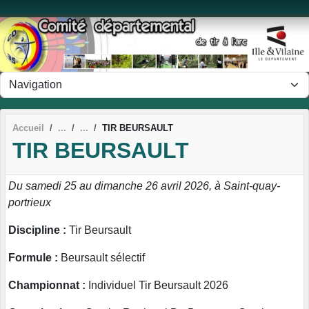
Panneau de gestion des cookies
Accueil
TIR BEURSAULT
TIR BEURSAULT
Du samedi 25 au dimanche 26 avril 2026, à Saint-quay-
portrieux
Discipline :
Tir Beursault
Formule :
Beursault sélectif
Championnat :
Individuel Tir Beursault 2026