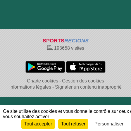
SPORTS
REGIONS
193658
visites
Charte cookies
Gestion des cookies
Informations légales
Signaler un contenu inapproprié
Ce site utilise des cookies et vous donne le contrôle sur ceux
vous souhaitez activer
Tout accepter
Tout refuser
Personnaliser
Envie de participer ?
Connexion