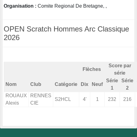
Organisation :
Comite Regional De Bretagne, ,
OPEN Scratch Hommes Arc Classique
2026
Score par
Flèches
série
Série
Série
Nom
Club
Catégorie
Dix
Neuf
1
2
ROUAUX
RENNES
S2HCL
4'
1
232
216
Alexis
CIE