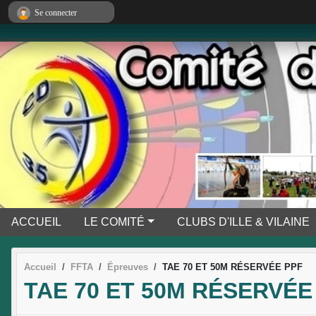
Panneau de gestion des cookies
Se connecter
ACCUEIL
LE COMITÉ
CLUBS D'ILLE & VILAINE
Accueil
FFTA
Épreuves
TAE 70 ET 50M RÉSERVÉE PPF
TAE 70 ET 50M RÉSERVÉE