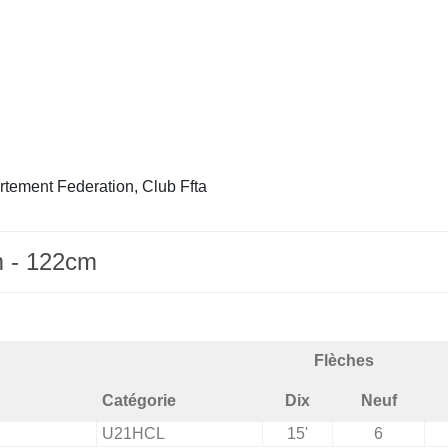
rtement Federation, Club Ffta
m - 122cm
Flèches
Catégorie
Dix
Neuf
U21HCL
15'
6