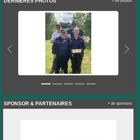
DERNIÈRES PHOTOS
+ de photos
Précedent
Suiva
SPONSOR & PARTENAIRES
+ de sponsors