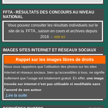
FFTA - RÉSULTATS DES CONCOURS AU NIVEAU
NATIONAL
Vous pouvez consulter les résultats individuels sur le
site de la FFTA , saison en cours et archives depuis
2016 -
voir ici
IMAGES SITES INTERNET ET RÉSEAUX SOCIAUX
Rappel sur les images libres de droits
Nous vous rappelons que l’utilisation des photos sur les sites
internet et réseaux sociaux, bien qu'accessibles à tous, ne signifie
nullement que l'usage est totalement gratuit. En effet,
une image
trouvée sur internet n’est pas utilisable ni modifiable sans
l’accord de son auteur
.
Lire la suite