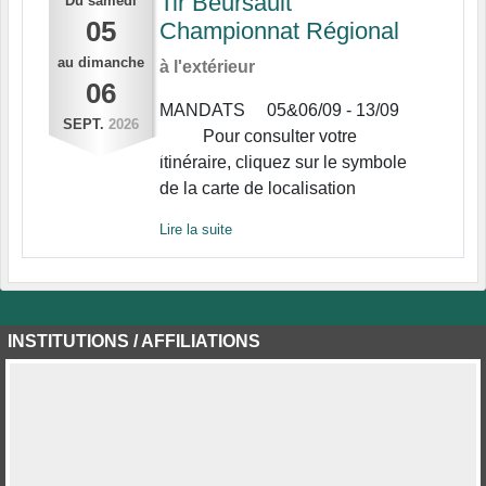
Tir Beursault
Du
samedi
05
Championnat Régional
au
dimanche
à l'extérieur
06
MANDATS 05&06/09 - 13/09
SEPT.
2026
Pour consulter votre
itinéraire, cliquez sur le symbole
de la carte de localisation
Lire la suite
INSTITUTIONS / AFFILIATIONS