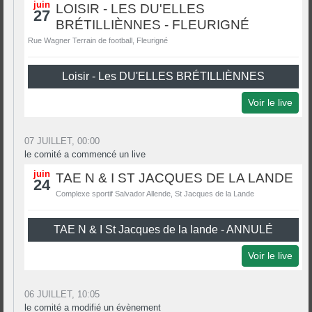
juin
LOISIR - LES DU'ELLES
27
BRÉTILLIÈNNES - FLEURIGNÉ
Rue Wagner Terrain de football, Fleurigné
Loisir - Les DU'ELLES BRÉTILLIÈNNES
Voir le live
07 JUILLET, 00:00
le comité a commencé un live
juin
TAE N & I ST JACQUES DE LA LANDE
24
Complexe sportif Salvador Allende, St Jacques de la Lande
TAE N & I St Jacques de la lande - ANNULÉ
Voir le live
06 JUILLET, 10:05
le comité a modifié un évènement