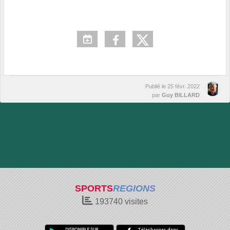
Publié le
25 févr. 2022
par
Guy BILLARD
SPORTS
REGIONS
193740
visites