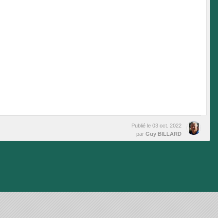
Publié le
03 oct. 2022
par
Guy BILLARD