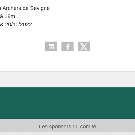
s Archers de Sévigné
 à 18m
 & 20/11/2022
Les sponsors du comité