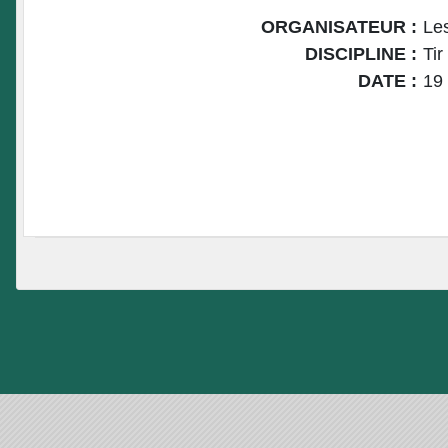
ORGANISATEUR :
Le
DISCIPLINE :
Tir
DATE :
19