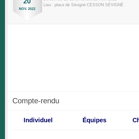
20
Lieu :
place de Sévigné
CESSON SÉVIGNÉ
NOV.
2022
Compte-rendu
Individuel
Équipes
Ch