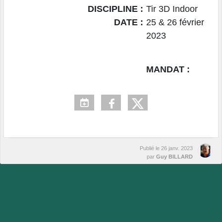
DISCIPLINE :
Tir 3D Indoor
DATE :
25 & 26 février
2023
MANDAT :
Publié le
26 janv. 2023
par
Guy BILLARD