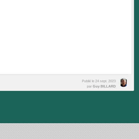
Publié le
24 sept. 2023
par
Guy BILLARD