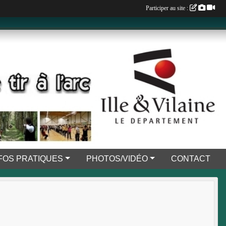
Participer au site :
FOS PRATIQUES
PHOTOS/VIDÉO
CONTACT