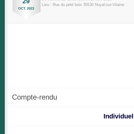
29
Lieu :
Rue du petit bois
35530
Noyal-sur-Vilaine
OCT.
2023
Compte-rendu
Individuel