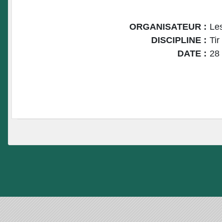
ORGANISATEUR :
Le
DISCIPLINE :
Tir
DATE :
28