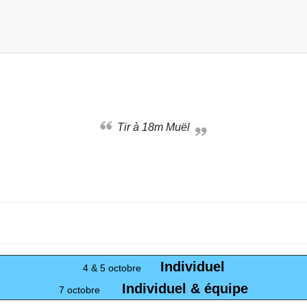
Tir à 18m Muël
Individuel
4 & 5 octobre
Individuel & équipe
7 octobre