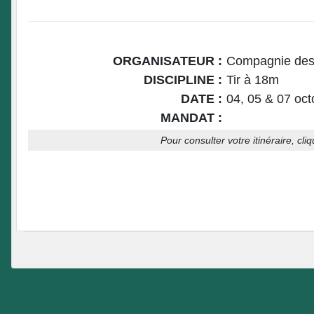
ORGANISATEUR :
Compagnie des
DISCIPLINE :
Tir à 18m
DATE :
04, 05 & 07 oc
MANDAT :
Pour consulter votre itinéraire, cli