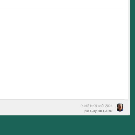
Publié le
09 août 2024
par
Guy BILLARD