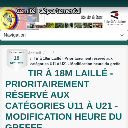
Panneau de gestion des cookies
Le
mercredi
Accueil
18
Tir à 18m Laillé - Prioritairement réservé aux
catégories U11 à U21 - Modification heure du greffe
DÉC.
2024
TIR À 18M LAILLÉ -
PRIORITAIREMENT
RÉSERVÉ AUX
CATÉGORIES U11 À U21 -
MODIFICATION HEURE DU
GREFFE