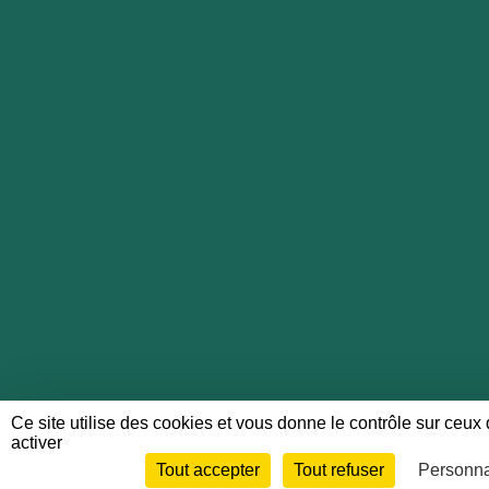
Ce site utilise des cookies et vous donne le contrôle sur ceu
activer
Tout accepter
Tout refuser
Personna
Envie de participer ?