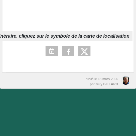
inéraire, cliquez sur le symbole de la carte de localisation
Publié le
18 mars 2026
par
Guy BILLARD