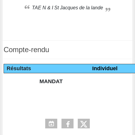
TAE N & I St Jacques de la lande
Compte-rendu
Résultats
Individuel
MANDAT