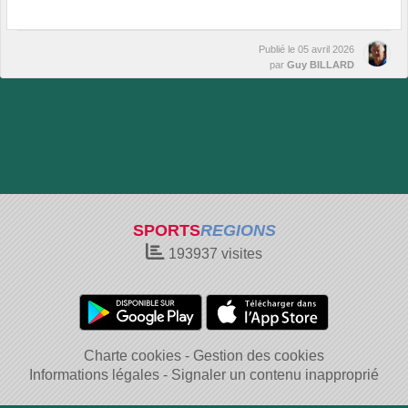
Publié le
05 avril 2026
par
Guy BILLARD
SPORTS
REGIONS
193937
visites
Charte cookies
Gestion des cookies
Informations légales
Signaler un contenu inapproprié