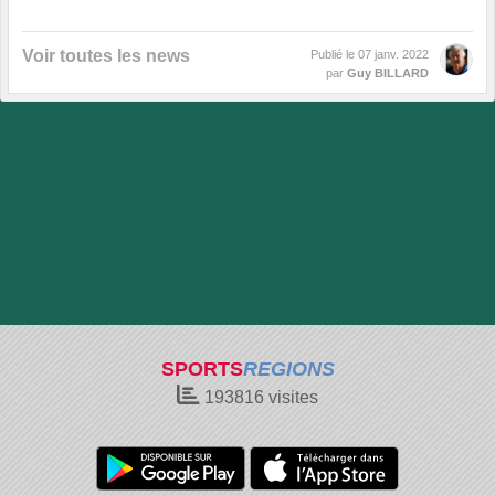
Voir toutes les news
Publié le
07 janv. 2022
par
Guy BILLARD
SPORTS
REGIONS
193816
visites