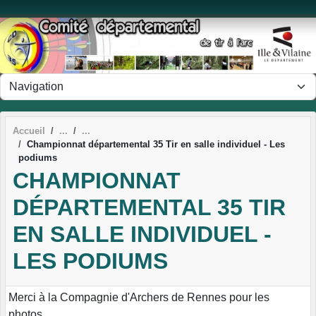
Panneau de gestion des cookies
Accueil
Championnat départemental 35 Tir en salle individuel - Les
podiums
CHAMPIONNAT
DÉPARTEMENTAL 35 TIR
EN SALLE INDIVIDUEL -
LES PODIUMS
Merci à la Compagnie d'Archers de Rennes pour les
photos.