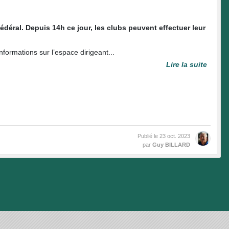
éral. Depuis 14h ce jour, les clubs peuvent effectuer leur
formations sur l’espace dirigeant...
Lire la suite
Publié le
23 oct. 2023
par
Guy BILLARD