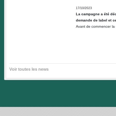
17/10/2023
La campagne a été déca
demande de label et ce
Avant de commencer la dé
Voir toutes les news