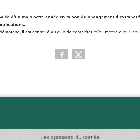
lée d’un mois cette année en raison du changement d’extranet féd
rtifications.
marche, il est conseillé au club de compléter et/ou mettre à jour les in
Les sponsors du comité