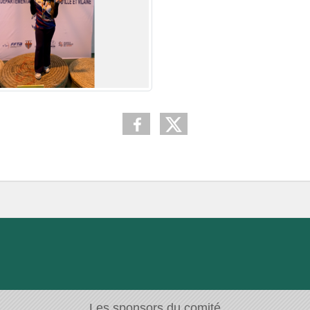
Les sponsors du comité