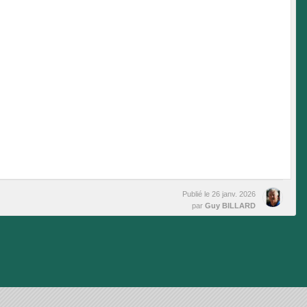
Publié le
26 janv. 2026
par
Guy BILLARD