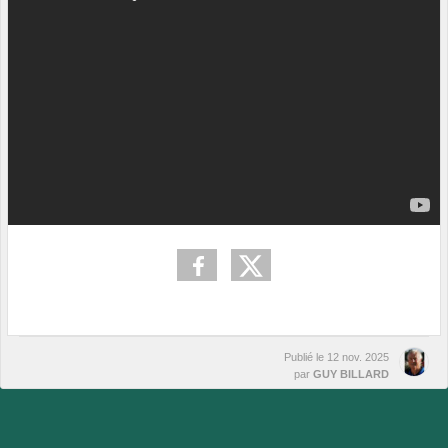
Publié le
12 nov. 2025
par
GUY BILLARD