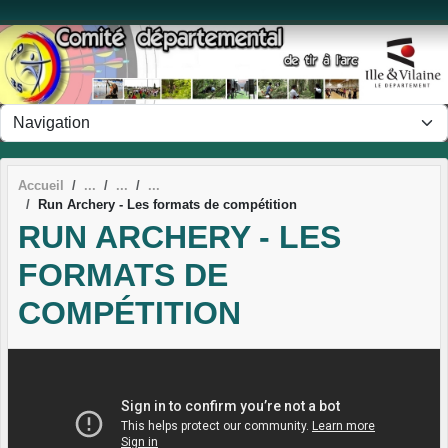
Panneau de gestion des cookies
Accueil
Run Archery - Les formats de compétition
RUN ARCHERY - LES
FORMATS DE
COMPÉTITION