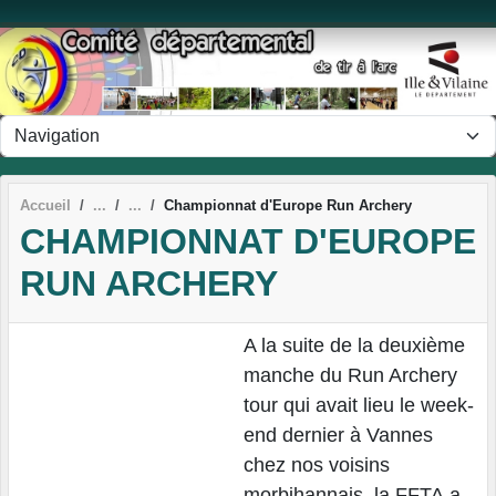
Panneau de gestion des cookies
Accueil
Championnat d'Europe Run Archery
CHAMPIONNAT D'EUROPE
RUN ARCHERY
A la suite de la deuxième
manche du Run Archery
tour qui avait lieu le week-
end dernier à Vannes
chez nos voisins
morbihannais, la FFTA a