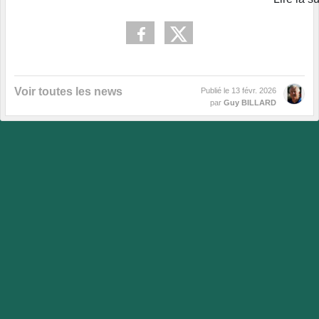
Voir toutes les news
Publié le
13 févr. 2026
par
Guy BILLARD