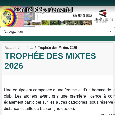
Panneau de gestion des cookies
Accueil
Trophée des Mixtes 2026
TROPHÉE DES MIXTES
2026
Une équipe est composée d’une femme et d’un homme de l
club. Les archers ayant pris une première licence à co
également participer sur les autres catégories (sous réserve d
distance et taille de blason (indiquées).
Lire la 